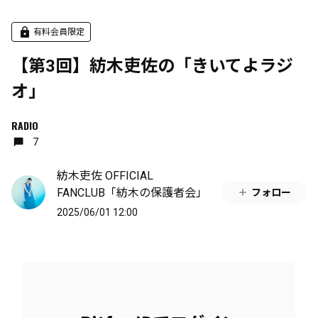
有料会員限定
【第3回】紡木吏佐の「きいてよラジ
オ」
RADIO
7
紡木吏佐 OFFICIAL
FANCLUB「紡木の保護者会」
フォロー
2025/06/01 12:00