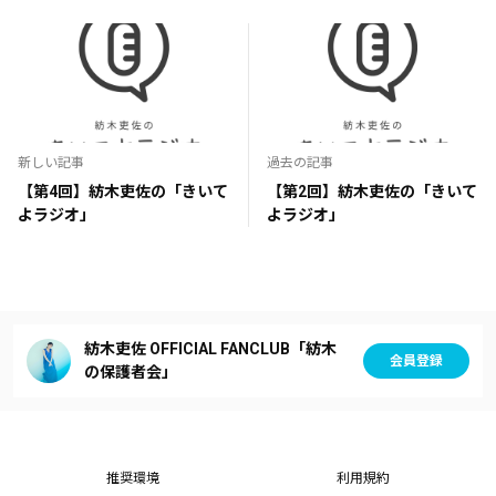
新しい記事
過去の記事
【第4回】紡木吏佐の「きいて
【第2回】紡木吏佐の「きいて
よラジオ」
よラジオ」
紡木吏佐 OFFICIAL FANCLUB「紡木
会員登録
の保護者会」
推奨環境
利用規約