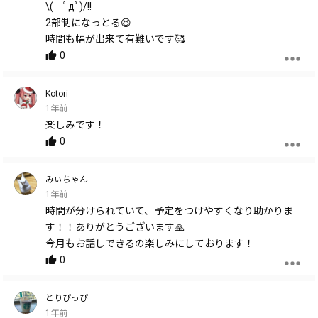
\( ﾟдﾟ)/!!
2部制になっとる😆
時間も幅が出来て有難いです🥰
0
Kotori
1年前
楽しみです！
0
みぃちゃん
1年前
時間が分けられていて、予定をつけやすくなり助かりま
す！！ありがとうございます🙏
今月もお話しできるの楽しみにしております！
0
とりぴっぴ
1年前