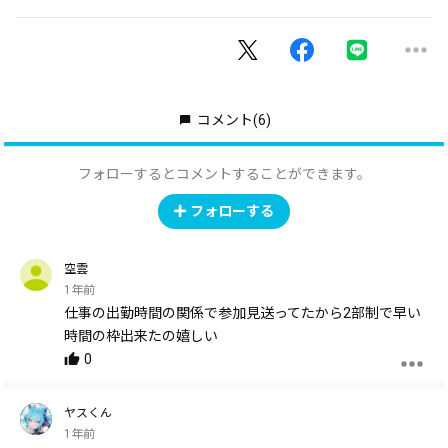
コメント
(6)
フォローするとコメントすることができます。
フォローする
空雲
1年前
仕事の出勤時間の関係で参加見送ってたから2部制で早い
時間の枠出来たの嬉しい
0
ヤスくん
1年前