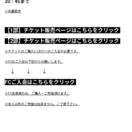
20：45まで
※先着販売
【1部】チケット販売ページはこちらをクリック
【2部】チケット販売ページはこちらをクリック
※チケットのご購入にはFCへのご入会が必要です。
※FCのご入会は下記からお願いします。
↓ ↓ ↓
FCご入会はこちらをクリック
※FC会員様のみ、ご購入・ご参加頂けます。
※本人以外のご参加は出来ません。ご了承下さい。